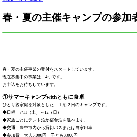
春・夏の主催キャンプの参加
春・夏の主催事業の受付をスタートしています。
現在募集中の事業は、4つです。
お申込をお待ちしています。
①サマーキャンプwithともに食卓
ひとり親家庭を対象とした、１泊２日のキャンプです。
◆日程 7/11（土）～12（日）
◆家族ごとにテント泊か宿舎泊を選べます。
◆交通 豊中市内から貸切バスまたは自家用車
◆参加費 大人5,000円 子ども3,000円