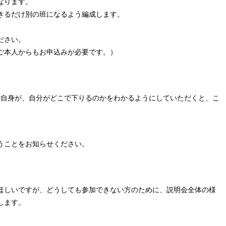
なります。
きるだけ別の班になるよう編成します。
ださい。
ご本人からもお申込みが必要です。）
ご自身が、自分がどこで下りるのかをわかるようにしていただくと、こ
うことをお知らせください。
ほしいですが、どうしても参加できない方のために、
説明会全体の様
します。