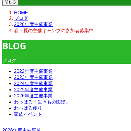
閉じる
HOME
ブログ
2026年度主催事業
春・夏の主催キャンプの参加者募集中！
BLOG
ブログ
2022年度主催事業
2023年度主催事業
2024年度主催事業
2025年度主催事業
2026年度主催事業
わっぱる『生きもの図鑑』
わっぱる便り
家族イベント
2026年度主催事業