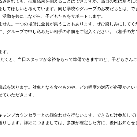
込みされても、
抽選結果を揃えることはできますが、当日の班は別々に
をしてほしいと考えています。
同じ学校やグループのお友だちとは、で
、活動を共にしながら、子どもたちをサポートします。
ません。一つの場所に全員が集うこともあります。ぜひ楽しみにしてく
に、グループで申し込みたい相手の名前をご記入ください。（相手の方
ます。
ただくと、
当日スタッフが余裕をもって準備できますのと、子どもさん
書式を送ります。対象となる食べものや、どの程度の対応が必要かとい
せていただきます。
キャンプカウンセラーとの顔合わせを行ないます。できるだけ参加して
送りします。詳細につきましては、参加が確定した方に、後日お知らせ