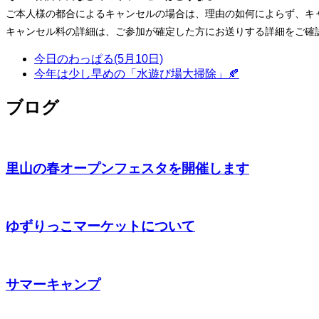
ご本人様の都合によるキャンセルの場合は、理由の如何によらず、キ
キャンセル料の詳細は、ご参加が確定した方にお送りする詳細をご確
今日のわっぱる(5月10日)
今年は少し早めの「水遊び場大掃除」🍂
ブログ
里山の春オープンフェスタを開催します
ゆずりっこマーケットについて
サマーキャンプ