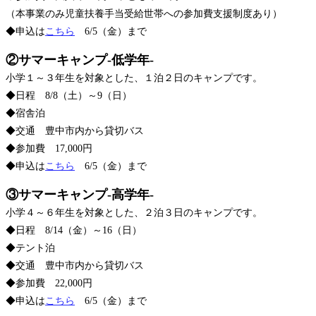
（本事業のみ児童扶養手当受給世帯への参加費支援制度あり）
◆申込は
こちら
6/5（金）まで
②サマーキャンプ-低学年-
小学１～３年生を対象とした、１泊２日のキャンプです。
◆日程 8/8（土）～9（日）
◆宿舎泊
◆交通 豊中市内から貸切バス
◆参加費 17,000円
◆申込は
こちら
6/5（金）まで
③サマーキャンプ-高学年-
小学４～６年生を対象とした、２泊３日のキャンプです。
◆日程 8/14（金）～16（日）
◆テント泊
◆交通 豊中市内から貸切バス
◆参加費 22,000円
◆申込は
こちら
6/5（金）まで