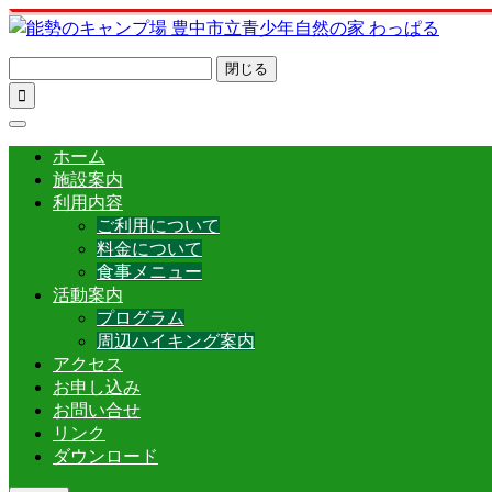
閉じる

ホーム
施設案内
利用内容
ご利用について
料金について
食事メニュー
活動案内
プログラム
周辺ハイキング案内
アクセス
お申し込み
お問い合せ
リンク
ダウンロード