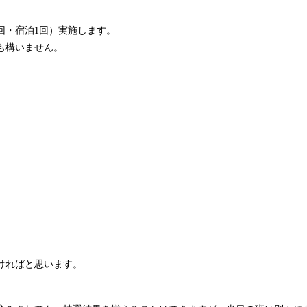
回・宿泊1回）実施します。
も構いません。
ければと思います。