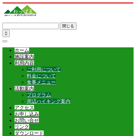
閉じる

ホーム
施設案内
利用内容
ご利用について
料金について
食事メニュー
活動案内
プログラム
周辺ハイキング案内
アクセス
お申し込み
お問い合せ
リンク
ダウンロード