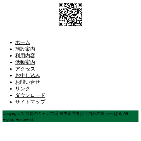
ホーム
施設案内
利用内容
活動案内
アクセス
お申し込み
お問い合せ
リンク
ダウンロード
サイトマップ
Copyright © 能勢のキャンプ場 豊中市立青少年自然の家 わっぱる All
Rights Reserved.