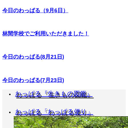
今日のわっぱる（9月6日）
林間学校でご利用いただきました！
今日のわっぱる(8月21日)
今日のわっぱる(7月23日)
わっぱる『生きもの図鑑』
わっぱる「わっぱる便り」