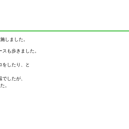
実施しました。
ースも歩きました。
、
ロをしたり、と
温でしたが、
した。