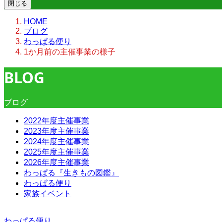
閉じる
HOME
ブログ
わっぱる便り
1か月前の主催事業の様子
BLOG
ブログ
2022年度主催事業
2023年度主催事業
2024年度主催事業
2025年度主催事業
2026年度主催事業
わっぱる『生きもの図鑑』
わっぱる便り
家族イベント
わっぱる便り