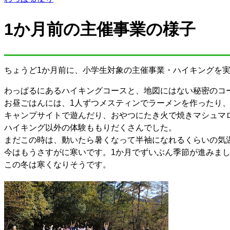
1か月前の主催事業の様子
ちょうど1か月前に、小学生対象の主催事業・ハイキングを
わっぱるにあるハイキングコースと、地図にはない秘密のコ
お昼ごはんには、1人ずつメスティンでラーメンを作ったり
キャンプサイトで遊んだり、おやつにたき火で焼きマシュマ
ハイキング以外の体験ももりだくさんでした。
まだこの時は、動いたら暑くなって半袖になれるくらいの気
今はもうさすがに寒いです。1か月でずいぶん季節が進みま
この冬は寒くなりそうです。