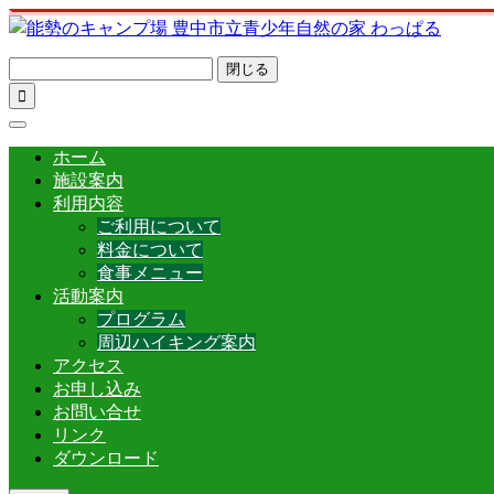
閉じる

ホーム
施設案内
利用内容
ご利用について
料金について
食事メニュー
活動案内
プログラム
周辺ハイキング案内
アクセス
お申し込み
お問い合せ
リンク
ダウンロード