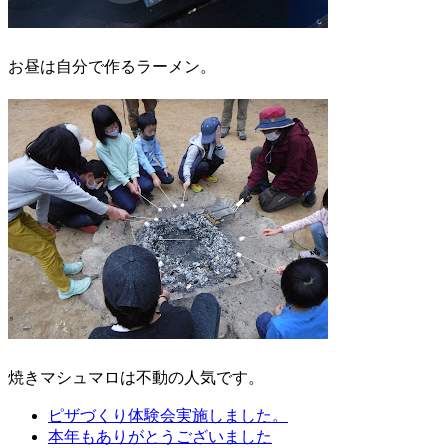
お昼は自分で作るラーメン。
焼きマシュマロは不動の人気です。
ピザづくり体験会実施しました。
本年もありがとうございました