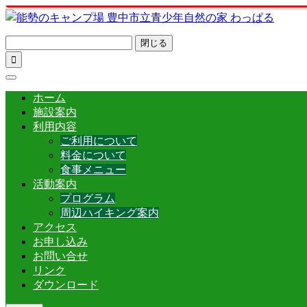
閉じる

ホーム
施設案内
利用内容
ご利用について
料金について
食事メニュー
活動案内
プログラム
周辺ハイキング案内
アクセス
お申し込み
お問い合せ
リンク
ダウンロード