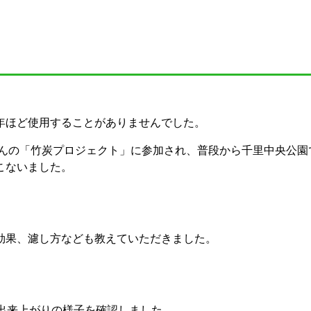
年ほど使用することがありませんでした。
さんの「竹炭プロジェクト」に参加され、普段から千里中央公
こないました。
効果、濾し方なども教えていただきました。
出来上がりの様子を確認しました。