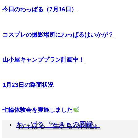
今日のわっぱる（7月16日）
コスプレの撮影場所にわっぱるはいかが？
山小屋キャンププラン計画中！
1月23日の路面状況
七輪体験会を実施しました
わっぱる『生きもの図鑑』