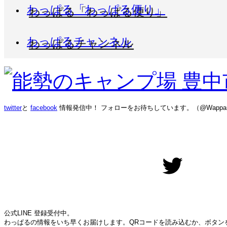
わっぱる「わっぱる便り」
わっぱるチャンネル
twitter
と
facebook
情報発信中！ フォローをお待ちしています。（@Wappar
Twitter
公式LINE 登録受付中。
わっぱるの情報をいち早くお届けします。QRコードを読み込むか、ボタン