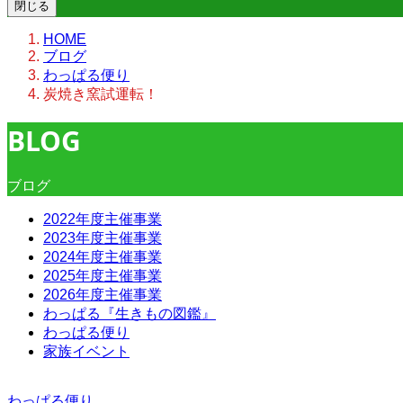
閉じる
HOME
ブログ
わっぱる便り
炭焼き窯試運転！
BLOG
ブログ
2022年度主催事業
2023年度主催事業
2024年度主催事業
2025年度主催事業
2026年度主催事業
わっぱる『生きもの図鑑』
わっぱる便り
家族イベント
わっぱる便り