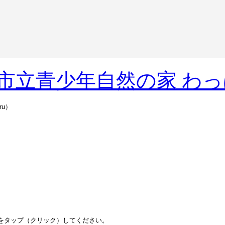
u）
をタップ（クリック）してください。