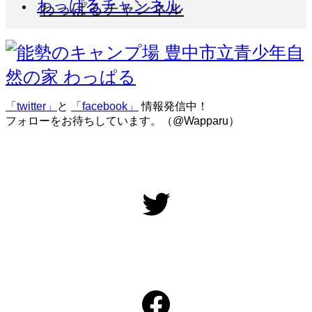
わっぱるチャンネル
「twitter」
と
「facebook」
情報発信中！
フォローをお待ちしています。（@Wapparu）
Twitter
Facebook