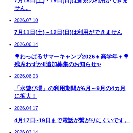
7月18日(土)・19日(日)は新規の利用ができま
せん。
2026.07.10
7月11日(土)～12日(日)は利用ができません
2026.06.14
🌳わっぱるサマーキャンプ2026👧高学年👦🌳
残席わずか‼追加募集のお知らせ✨
2026.06.03
「水遊び場」の利用期間が6月～9月の4カ月
に拡大！
2026.04.17
4月17日~19日まで電話が繋がりにくいです。
2026.03.14