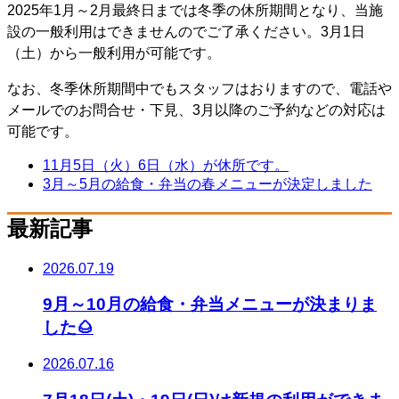
2025年1月～2月最終日までは冬季の休所期間となり、当施
設の一般利用はできませんのでご了承ください。3月1日
（土）から一般利用が可能です。
なお、冬季休所期間中でもスタッフはおりますので、電話や
メールでのお問合せ・下見、3月以降のご予約などの対応は
可能です。
11月5日（火）6日（水）が休所です。
3月～5月の給食・弁当の春メニューが決定しました
最新記事
2026.07.19
9月～10月の給食・弁当メニューが決まりま
した🌰
2026.07.16