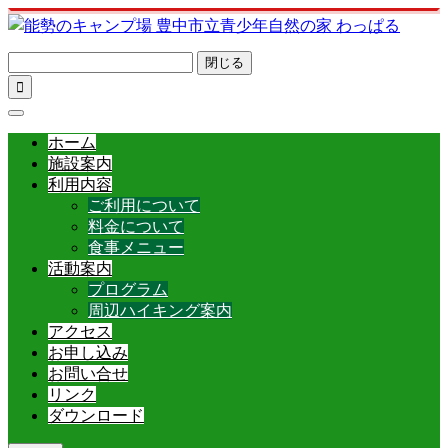
閉じる

ホーム
施設案内
利用内容
ご利用について
料金について
食事メニュー
活動案内
プログラム
周辺ハイキング案内
アクセス
お申し込み
お問い合せ
リンク
ダウンロード