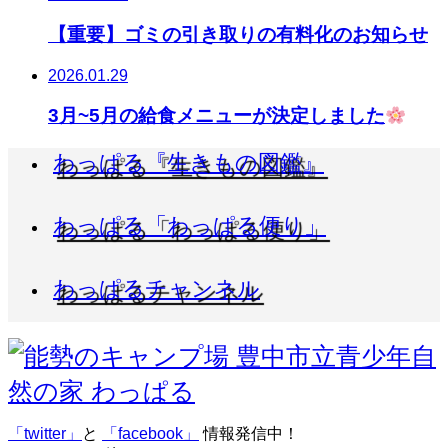
【重要】ゴミの引き取りの有料化のお知らせ
2026.01.29
3月~5月の給食メニューが決定しました
わっぱる『生きもの図鑑』
わっぱる「わっぱる便り」
わっぱるチャンネル
「twitter」
と
「facebook」
情報発信中！