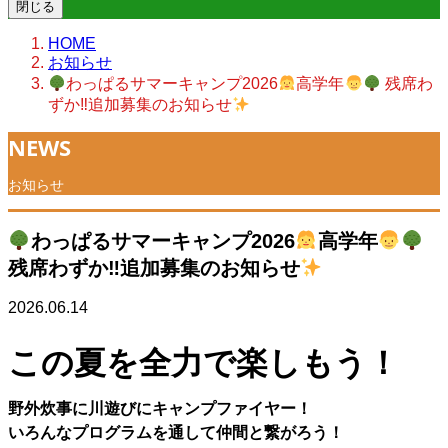
閉じる
HOME
お知らせ
わっぱるサマーキャンプ2026
高学年
残席わ
ずか‼追加募集のお知らせ
NEWS
お知らせ
わっぱるサマーキャンプ2026
高学年
残席わずか‼追加募集のお知らせ
2026.06.14
この夏を
全力で楽しもう！
野外炊事に川遊びにキャンプファイヤー！
いろんなプログラムを通して仲間と繋がろう！