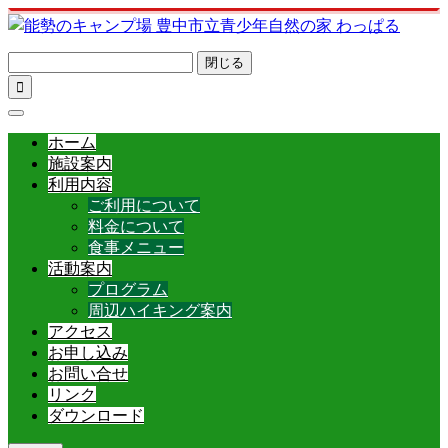
閉じる

ホーム
施設案内
利用内容
ご利用について
料金について
食事メニュー
活動案内
プログラム
周辺ハイキング案内
アクセス
お申し込み
お問い合せ
リンク
ダウンロード