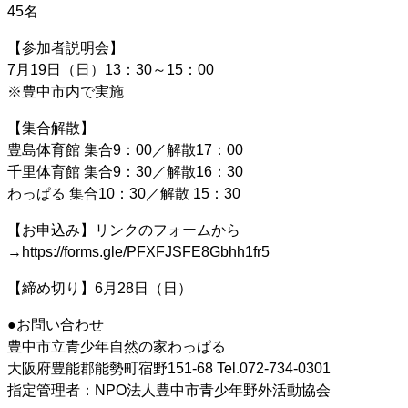
45名
【参加者説明会】
7月19日（日）13：30～15：00
※豊中市内で実施
【集合解散】
豊島体育館 集合9：00／解散17：00
千里体育館 集合9：30／解散16：30
わっぱる 集合10：30／解散 15：30
【お申込み】リンクのフォームから
→https://forms.gle/PFXFJSFE8Gbhh1fr5
【締め切り】6月28日（日）
●お問い合わせ
豊中市立青少年自然の家わっぱる
大阪府豊能郡能勢町宿野151-68 Tel.072-734-0301
指定管理者：NPO法人豊中市青少年野外活動協会