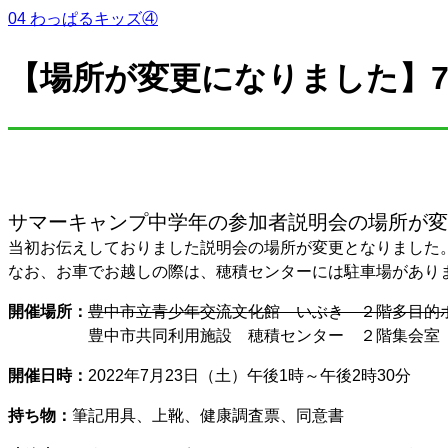
04 わっぱるキッズ④
【場所が変更になりました】7
サマーキャンプ中学年の参加者説明会の場所が変
当初お伝えしておりました説明会の場所が変更となりました
なお、お車でお越しの際は、穂積センターには駐車場があり
開催場所：
豊中市立青少年交流文化館 いぶき ２階多目
開催場所：
豊中市共同利用施設 穂積センター ２階集会
開催日時：
2022年7月23日（土）午後1時～午後2時30分
持ち物：
筆記用具、上靴、健康調査票、同意書