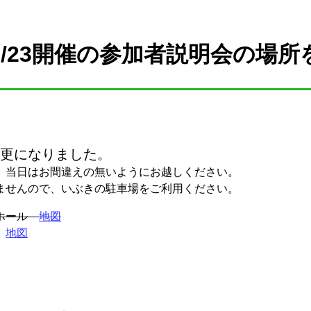
/23開催の参加者説明会の場
更になりました。
。当日はお間違えの無いようにお越しください。
ませんので、いぶきの駐車場をご利用ください。
的ホール
地図
室
地図