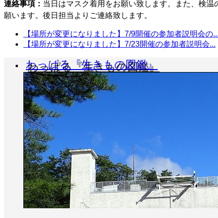
連絡事項：
当日はマスク着用をお願い致します。また、検温
願います。後日担当よりご連絡致します。
【場所が変更になりました】7/9開催の参加者説明会の..
【場所が変更になりました】7/23開催の参加者説明会...
わっぱる『生きもの図鑑』