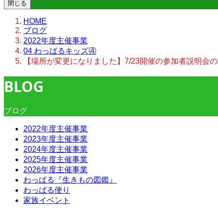
閉じる
HOME
ブログ
2022年度主催事業
04 わっぱるキッズ④
【場所が変更になりました】7/23開催の参加者説明会
BLOG
ブログ
2022年度主催事業
2023年度主催事業
2024年度主催事業
2025年度主催事業
2026年度主催事業
わっぱる『生きもの図鑑』
わっぱる便り
家族イベント