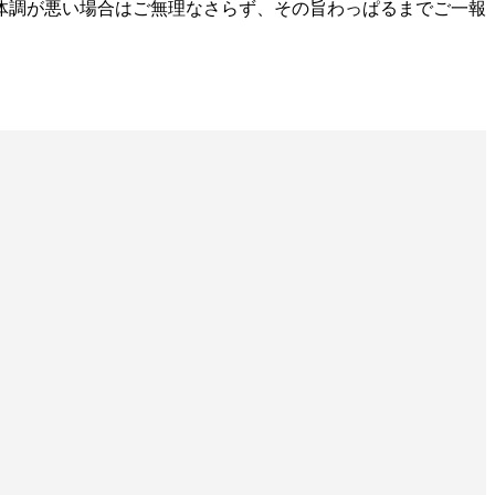
体調が悪い場合はご無理なさらず、その旨わっぱるまでご一報