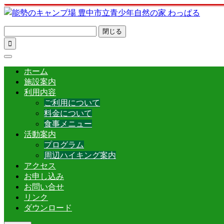
閉じる

ホーム
施設案内
利用内容
ご利用について
料金について
食事メニュー
活動案内
プログラム
周辺ハイキング案内
アクセス
お申し込み
お問い合せ
リンク
ダウンロード