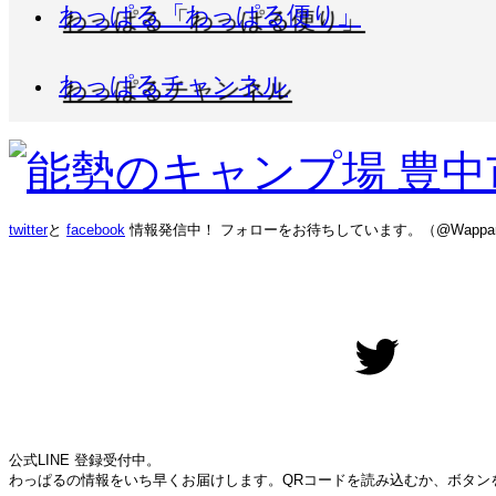
わっぱる「わっぱる便り」
わっぱるチャンネル
twitter
と
facebook
情報発信中！ フォローをお待ちしています。（@Wappar
Twitter
公式LINE 登録受付中。
わっぱるの情報をいち早くお届けします。QRコードを読み込むか、ボタン