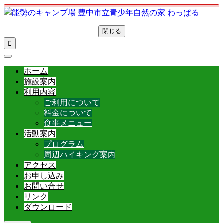
閉じる

ホーム
施設案内
利用内容
ご利用について
料金について
食事メニュー
活動案内
プログラム
周辺ハイキング案内
アクセス
お申し込み
お問い合せ
リンク
ダウンロード