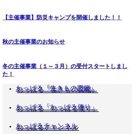
【主催事業】防災キャンプを開催しました！！
秋の主催事業のお知らせ
冬の主催事業（１～３月）の受付スタートしまし
た！
わっぱる『生きもの図鑑』
わっぱる「わっぱる便り」
わっぱるチャンネル