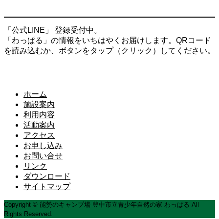
「公式LINE」 登録受付中。
「わっぱる」の情報をいちはやくお届けします。QRコード
を読み込むか、ボタンをタップ（クリック）してください。
ホーム
施設案内
利用内容
活動案内
アクセス
お申し込み
お問い合せ
リンク
ダウンロード
サイトマップ
Copyright © 能勢のキャンプ場 豊中市立青少年自然の家 わっぱる All
Rights Reserved.