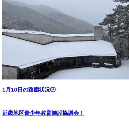
1月10日の路面状況②
近畿地区青少年教育施設協議会！