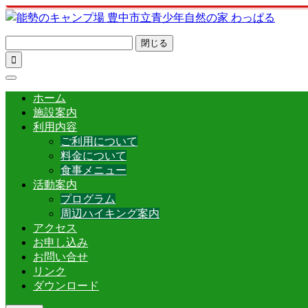
閉じる

ホーム
施設案内
利用内容
ご利用について
料金について
食事メニュー
活動案内
プログラム
周辺ハイキング案内
アクセス
お申し込み
お問い合せ
リンク
ダウンロード