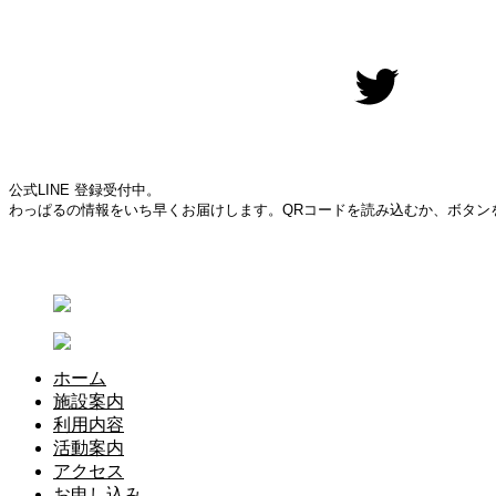
Twitter
公式LINE 登録受付中。
わっぱるの情報をいち早くお届けします。QRコードを読み込むか、ボタン
ホーム
施設案内
利用内容
活動案内
アクセス
お申し込み