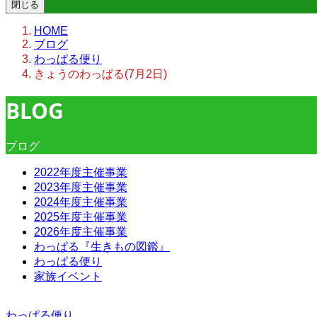
閉じる
HOME
ブログ
わっぱる便り
きょうのわっぱる(7月2日)
BLOG
ブログ
2022年度主催事業
2023年度主催事業
2024年度主催事業
2025年度主催事業
2026年度主催事業
わっぱる『生きもの図鑑』
わっぱる便り
家族イベント
わっぱる便り