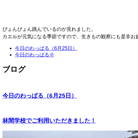
ぴょんぴょん跳んでいるのが見れました。
カエルが元気になる季節ですので、生きもの観察にも是非お越
今日のわっぱる（6月25日）
今日のわっぱる🌞
ブログ
今日のわっぱる（6月25日）
林間学校でご利用いただきました！