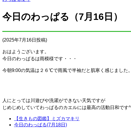
今日のわっぱる（7月16日）
(2025年7月16日投稿)
おはようございます。
今日のわっぱるは雨模様です・・・
今朝9:00の気温は２６℃で雨風で半袖だと肌寒く感じました
人にとっては川遊びや洗濯ができない天気ですが
じめじめしていてわっぱるのカエルには最高の活動日和です^
【生きもの図鑑】ミズカマキリ
今日のわっぱる(7月18日)