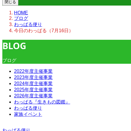
閉じる
HOME
ブログ
わっぱる便り
今日のわっぱる（7月16日）
BLOG
ブログ
2022年度主催事業
2023年度主催事業
2024年度主催事業
2025年度主催事業
2026年度主催事業
わっぱる『生きもの図鑑』
わっぱる便り
家族イベント
わっぱる便り