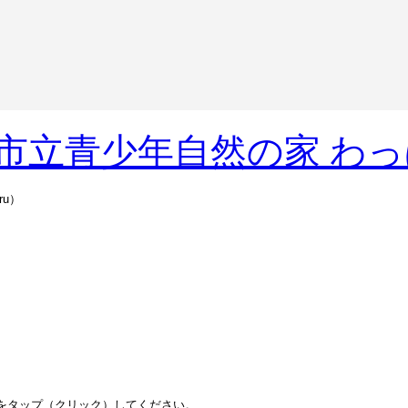
u）
をタップ（クリック）してください。