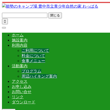
閉じる

ホーム
施設案内
利用内容
ご利用について
料金について
食事メニュー
活動案内
プログラム
周辺ハイキング案内
アクセス
お申し込み
お問い合せ
リンク
ダウンロード