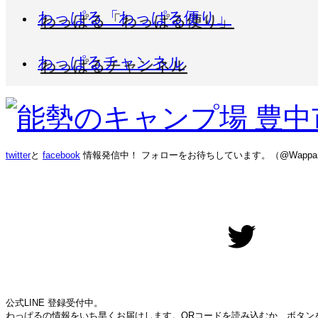
わっぱる「わっぱる便り」
わっぱるチャンネル
twitter
と
facebook
情報発信中！ フォローをお待ちしています。（@Wappar
Twitter
公式LINE 登録受付中。
わっぱるの情報をいち早くお届けします。QRコードを読み込むか、ボタン