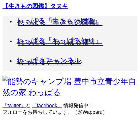
【生きもの図鑑】タヌキ
わっぱる『生きもの図鑑』
わっぱる「わっぱる便り」
わっぱるチャンネル
「twitter」
と
「facebook」
情報発信中！
フォローをお待ちしています。（@Wapparu）