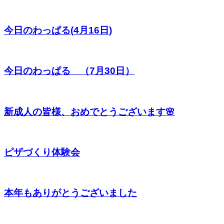
今日のわっぱる(4月16日)
今日のわっぱる （7月30日）
新成人の皆様、おめでとうございます🌸
ピザづくり体験会
本年もありがとうございました