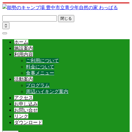
閉じる

ホーム
施設案内
利用内容
ご利用について
料金について
食事メニュー
活動案内
プログラム
周辺ハイキング案内
アクセス
お申し込み
お問い合せ
リンク
ダウンロード