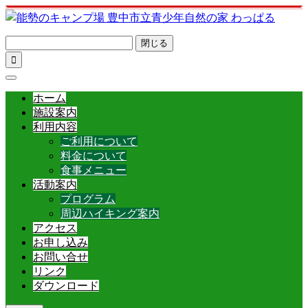
閉じる

ホーム
施設案内
利用内容
ご利用について
料金について
食事メニュー
活動案内
プログラム
周辺ハイキング案内
アクセス
お申し込み
お問い合せ
リンク
ダウンロード