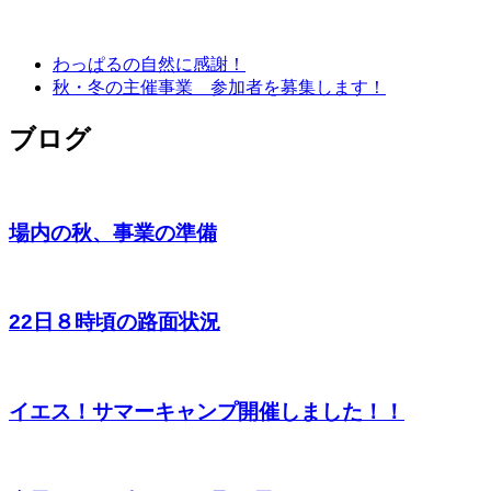
わっぱるの自然に感謝！
秋・冬の主催事業 参加者を募集します！
ブログ
場内の秋、事業の準備
22日８時頃の路面状況
イエス！サマーキャンプ開催しました！！