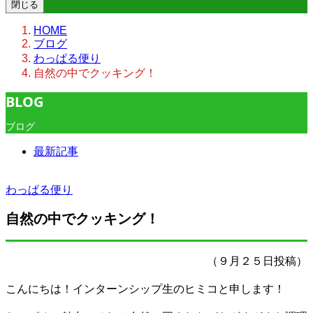
閉じる
HOME
ブログ
わっぱる便り
自然の中でクッキング！
BLOG
ブログ
最新記事
わっぱる便り
自然の中でクッキング！
（９月２５日投稿）
こんにちは！インターンシップ生のヒミコと申します！