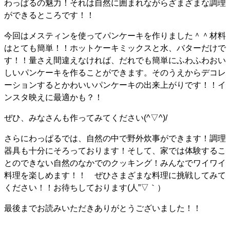
わっぱるの魅力！それは自然に囲まれながらざまざまな調理
ができるところです！！
今回はメスティンを使ってパンケーキを作りました＾＾材料
はとても簡単！！ホットケーキミックスと水、バターだけで
す！！量さえ間違えなければ、だれでも簡単にふわふわおい
しいパンケーキを作ることができます。そのうえからデコレ
ーションするとかわいいパンケーキの出来上がりです！！イ
ンスタ映えに最適かも？！
ぜひ、みなさんも作ってみてください(^▽^)/
さらにわっぱるでは、自然の中で野外炊事ができます！調理
器具も十分にそろっております！そして、家では体験するこ
とのできない自然のなかでのクッキング！みんなでワイワイ
料理を楽しめます！！ ぜひさまざまな料理に挑戦してみて
ください！！お待ちしております(人”▽｀）
最後までお読みいただきありがとうございました！！