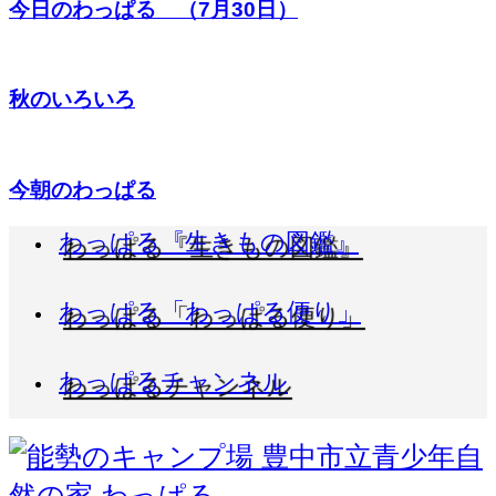
今日のわっぱる （7月30日）
秋のいろいろ
今朝のわっぱる
わっぱる『生きもの図鑑』
わっぱる「わっぱる便り」
わっぱるチャンネル