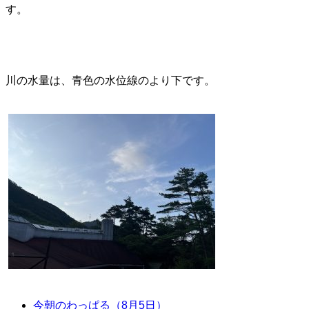
す。
川の水量は、青色の水位線のより下です。
今朝のわっぱる（8月5日）