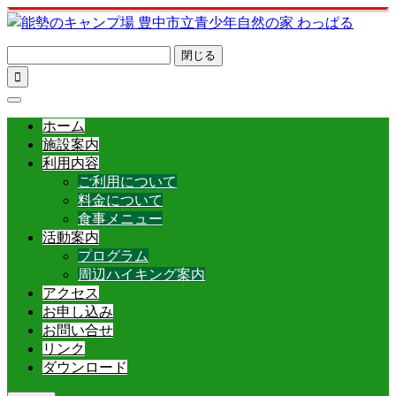
閉じる

ホーム
施設案内
利用内容
ご利用について
料金について
食事メニュー
活動案内
プログラム
周辺ハイキング案内
アクセス
お申し込み
お問い合せ
リンク
ダウンロード