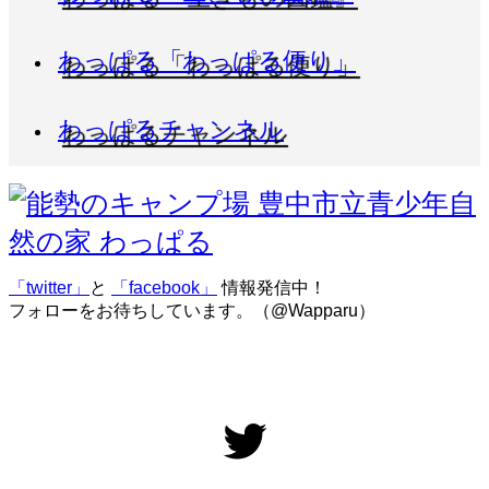
わっぱる「わっぱる便り」
わっぱるチャンネル
「twitter」
と
「facebook」
情報発信中！
フォローをお待ちしています。（@Wapparu）
Twitter