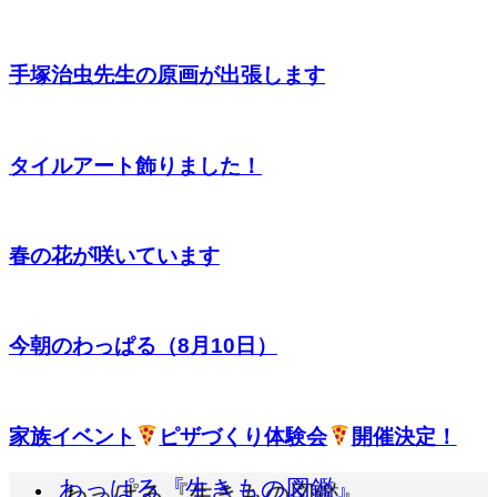
手塚治虫先生の原画が出張します
タイルアート飾りました！
春の花が咲いています
今朝のわっぱる（8月10日）
家族イベント
ピザづくり体験会
開催決定！
わっぱる『生きもの図鑑』