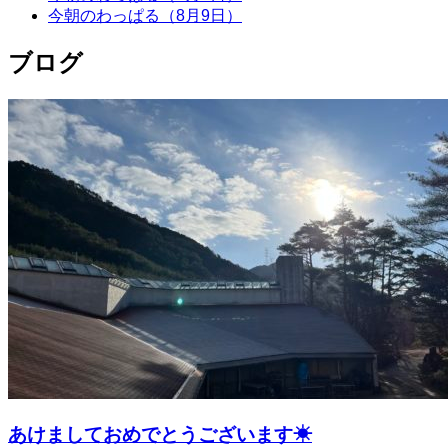
今朝のわっぱる（8月9日）
ブログ
あけましておめでとうございます☀