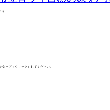
u）
をタップ（クリック）してください。