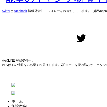
twitter
と
facebook
情報発信中！ フォローをお待ちしています。（@Wappar
Twitter
公式LINE 登録受付中。
わっぱるの情報をいち早くお届けします。QRコードを読み込むか、ボタン
ホーム
施設案内