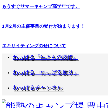
もうすぐサマーキャンプ高学年です。
1月2月の主催事業の受付が始まります！
エキサイティングのせについて
わっぱる『生きもの図鑑』
わっぱる「わっぱる便り」
わっぱるチャンネル