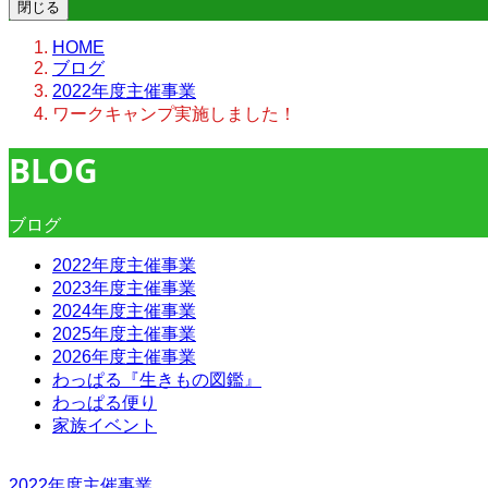
閉じる
HOME
ブログ
2022年度主催事業
ワークキャンプ実施しました！
BLOG
ブログ
2022年度主催事業
2023年度主催事業
2024年度主催事業
2025年度主催事業
2026年度主催事業
わっぱる『生きもの図鑑』
わっぱる便り
家族イベント
2022年度主催事業