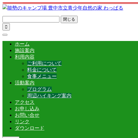
閉じる

ホーム
施設案内
利用内容
ご利用について
料金について
食事メニュー
活動案内
プログラム
周辺ハイキング案内
アクセス
お申し込み
お問い合せ
リンク
ダウンロード