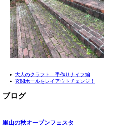
大人のクラフト 手作りナイフ編
玄関ホールをレイアウトチェンジ！
ブログ
里山の秋オープンフェスタ