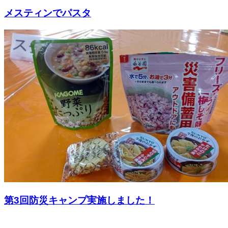
メスティンでパスタ
第3回防災キャンプ実施しました！