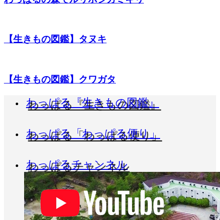
【生きもの図鑑】タヌキ
【生きもの図鑑】クワガタ
わっぱる『生きもの図鑑』
わっぱる「わっぱる便り」
わっぱるチャンネル