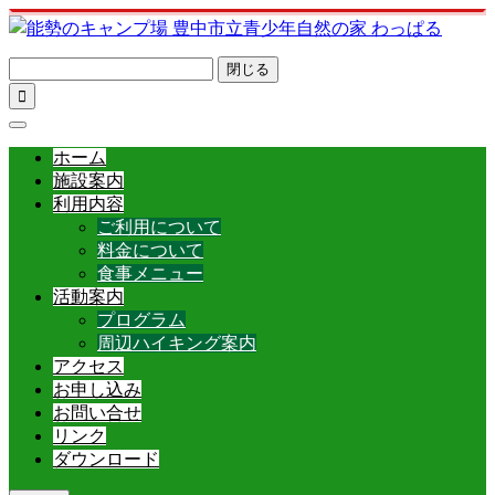
閉じる

ホーム
施設案内
利用内容
ご利用について
料金について
食事メニュー
活動案内
プログラム
周辺ハイキング案内
アクセス
お申し込み
お問い合せ
リンク
ダウンロード