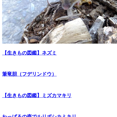
【生きもの図鑑】ネズミ
筆竜胆（フデリンドウ）
【生きもの図鑑】ミズカマキリ
わっぱるの森でルリボシカミキリ