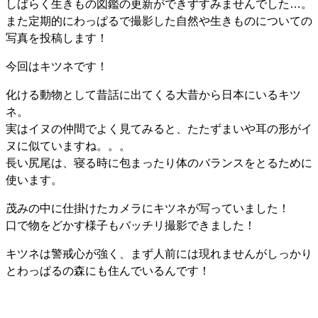
しばらく生きもの図鑑の更新ができずすみませんでした…。
また定期的にわっぱるで撮影した自然や生きものについての
写真を投稿します！
今回はキツネです！
化ける動物として昔話に出てくる大昔から日本にいるキツ
ネ。
実はイヌの仲間でよく見てみると、たたずまいや耳の形がイ
ヌに似ていますね。。。
長い尻尾は、寝る時に包まったり体のバランスをとるために
使います。
茂みの中に仕掛けたカメラにキツネが写っていました！
口で物をどかす様子もバッチリ撮影できました！
キツネは警戒心が強く、まず人前には現れませんがしっかり
とわっぱるの森にも住んでいるんです！