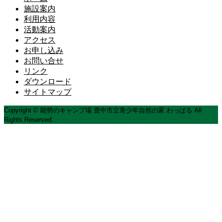
施設案内
利用内容
活動案内
アクセス
お申し込み
お問い合せ
リンク
ダウンロード
サイトマップ
Copyright © 能勢のキャンプ場 豊中市立青少年自然の家 わっぱる All
Rights Reserved.