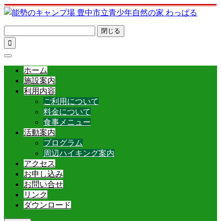
閉じる

ホーム
施設案内
利用内容
ご利用について
料金について
食事メニュー
活動案内
プログラム
周辺ハイキング案内
アクセス
お申し込み
お問い合せ
リンク
ダウンロード