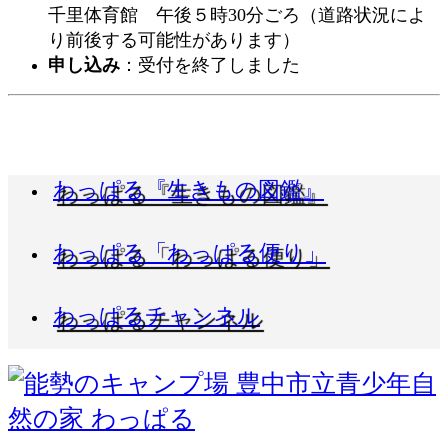
千里体育館 午後５時30分ごろ（道路状況によ
り前後する可能性があります）
申し込み
：受付を終了しました
わっぱる『生きもの図鑑』
わっぱる「わっぱる便り」
わっぱるチャンネル